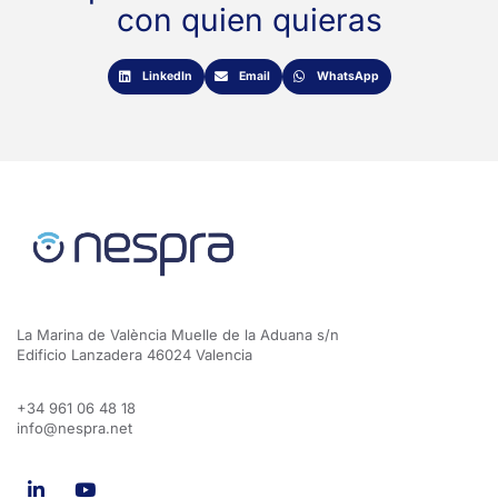
con quien quieras
LinkedIn
Email
WhatsApp
La Marina de València Muelle de la Aduana s/n
Edificio Lanzadera 46024 Valencia
+34 961 06 48 18
info@nespra.net