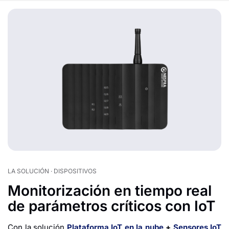
LA SOLUCIÓN · DISPOSITIVOS
Monitorización en tiempo real
de parámetros críticos con IoT
Con la solución
Plataforma IoT en la nube
+
Sensores IoT