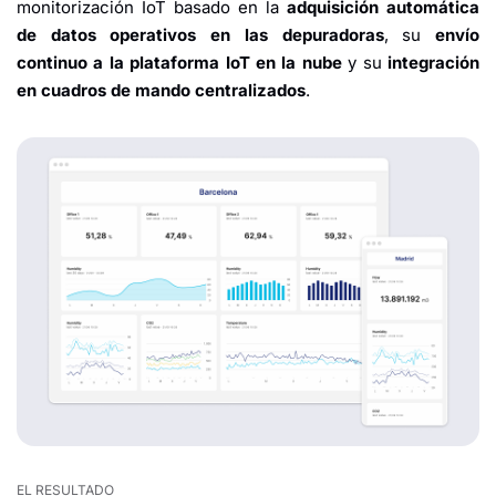
monitorización IoT basado en la
adquisición automática
de datos operativos en las depuradoras
, su
envío
continuo a la plataforma IoT en la nube
y su
integración
en cuadros de mando centralizados
.
EL RESULTADO