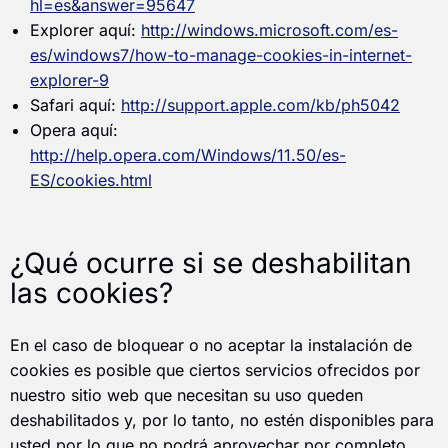
hl=es&answer=95647
Explorer aquí:
http://windows.microsoft.com/es-
es/windows7/how-to-manage-cookies-in-internet-
explorer-9
Safari aquí:
http://support.apple.com/kb/ph5042
Opera aquí:
http://help.opera.com/Windows/11.50/es-
ES/cookies.html
¿Qué ocurre si se deshabilitan
las cookies?
En el caso de bloquear o no aceptar la instalación de
cookies es posible que ciertos servicios ofrecidos por
nuestro sitio web que necesitan su uso queden
deshabilitados y, por lo tanto, no estén disponibles para
usted por lo que no podrá aprovechar por completo