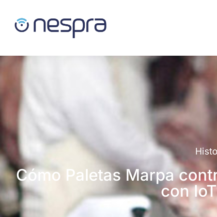
Histo
Cómo Paletas Marpa contro
con Io