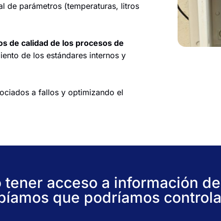
l de parámetros (temperaturas, litros
os de calidad de los procesos de
ento de los estándares internos y
ociados a fallos y optimizando el
 tener acceso a información de
bíamos que podríamos controlar