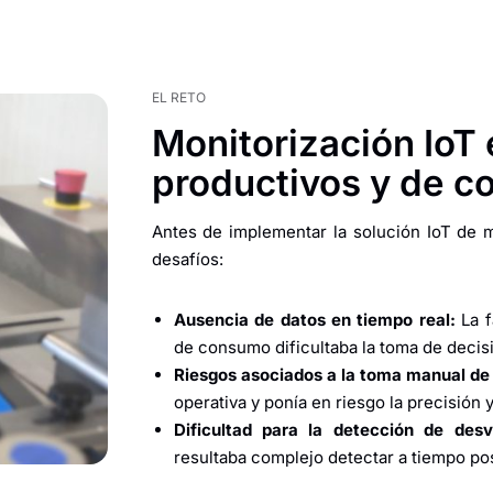
EL RETO
Monitorización IoT 
productivos y de 
Antes de implementar la solución IoT de m
desafíos:
Ausencia de datos en tiempo real:
La f
de consumo dificultaba la toma de decis
Riesgos asociados a la toma manual de
operativa y ponía en riesgo la precisión y
Dificultad para la detección de desv
resultaba complejo detectar a tiempo pos