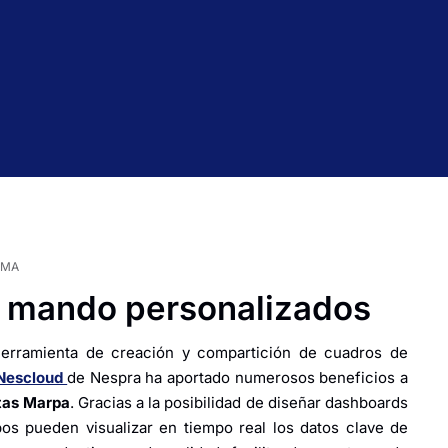
RMA
 mando personalizados
herramienta de creación y compartición de cuadros de
 Nescloud
de Nespra ha aportado numerosos beneficios a
tas Marpa
. Gracias a la posibilidad de diseñar dashboards
pos pueden visualizar en tiempo real los datos clave de