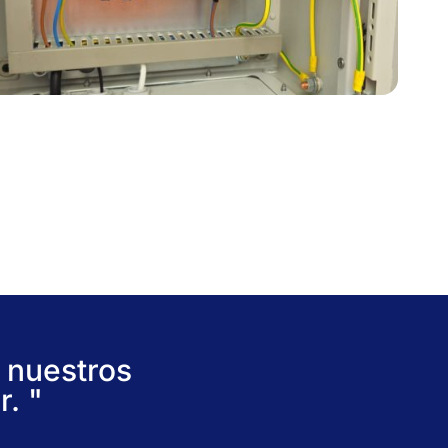
 nuestros
. "