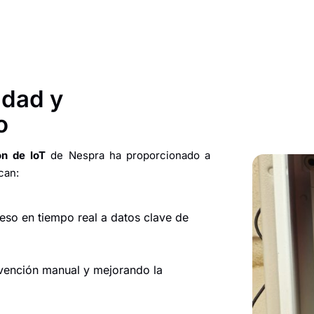
idad y
o
ón de IoT
de Nespra ha proporcionado a
can:
ceso en tiempo real a datos clave de
rvención manual y mejorando la