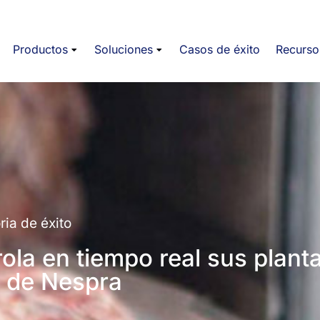
Productos
Soluciones
Casos de éxito
Recurso
ria de éxito
la en tiempo real sus plant
T de Nespra