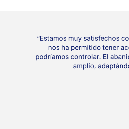
“Estamos muy satisfechos co
nos ha permitido tener a
podríamos controlar. El aban
amplio, adaptándo