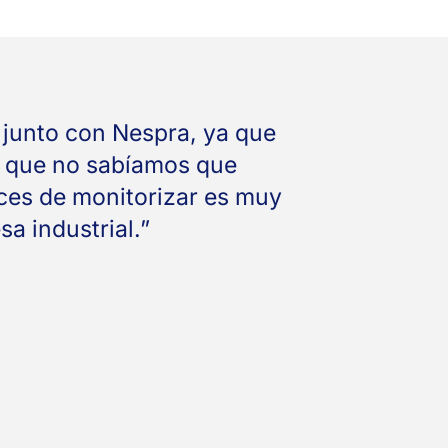
 junto con Nespra, ya que
s que no sabíamos que
ces de monitorizar es muy
a industrial.”