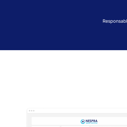
Responsab