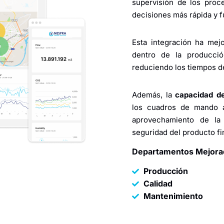
supervisión de los proc
decisiones más rápida y 
Esta integración ha mej
dentro de la producción
reduciendo los tiempos de
Además, la
capacidad de
los cuadros de mando a
aprovechamiento de la 
seguridad del producto fin
Departamentos Mejora
Producción
Calidad
Mantenimiento