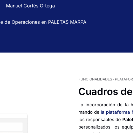
Manuel Cortés Ortega
le de Operaciones en PALETAS MARPA
FUNCIONALIDADES · PLATAFO
Cuadros de
La incorporación de la 
mando de
la plataforma
los responsables de
Pale
personalizados, los equi