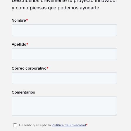
Descríbenos brevemente tu proyecto innovador
y como piensas que podemos ayudarte.