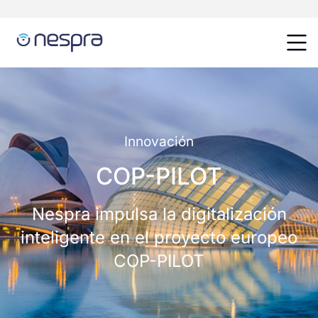
Innovación
COP-PILOT
Nespra impulsa la digitalización
inteligente en el proyecto europeo
COP-PILOT