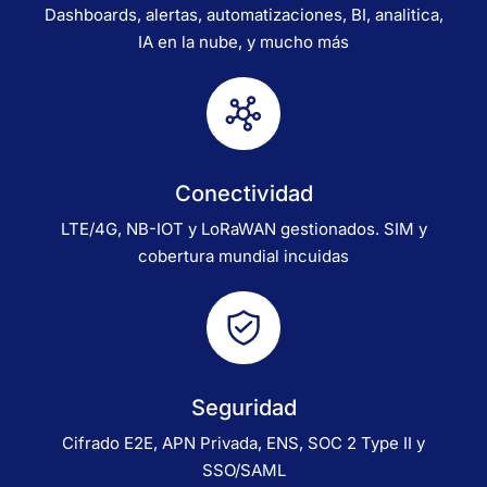
Dashboards, alertas, automatizaciones, BI, analitica,
IA en la nube, y mucho más
Conectividad
LTE/4G, NB-IOT y LoRaWAN gestionados. SIM y
cobertura mundial incuidas
Seguridad
Cifrado E2E, APN Privada, ENS, SOC 2 Type II y
SSO/SAML