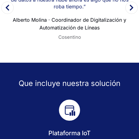
roba tiempo.”
J
e
Alberto Molina · Coordinador de Digitalización y
Automatización de Líneas
Cosentino
Que incluye nuestra solución
Plataforma IoT